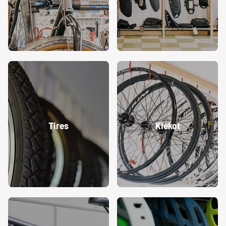
Tires
Kiekot