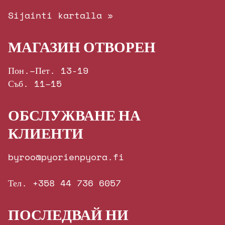
Sijainti kartalla »
МАГАЗИН ОТВОРЕН
Пон.–Пет. 13-19
Съб. 11–15
ОБСЛУЖВАНЕ НА
КЛИЕНТИ
byroo@pyorienpyora.fi
Тел. +358 44 736 6057
ПОСЛЕДВАЙ НИ