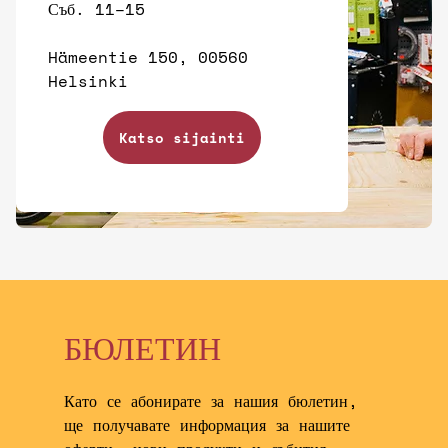
Съб. 11–15
Hämeentie 150, 00560
Helsinki
Katso sijainti
БЮЛЕТИН
Като се абонирате за нашия бюлетин,
ще получавате информация за нашите