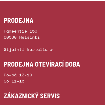
PRODEJNA
Hämeentie 150
00560 Helsinki
Sijainti kartalla »
PRODEJNA OTEVÍRACÍ DOBA
Po–pá 13-19
So 11–15
ZÁKAZNICKÝ SERVIS