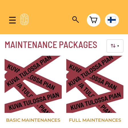
MAINTENANCE PACKAGES
▼
BASIC MAINTENANCES
FULL MAINTENANCES