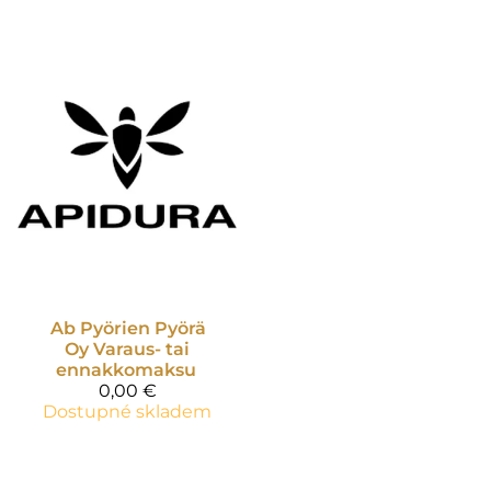
Ab Pyörien Pyörä
Oy
Varaus- tai
ennakkomaksu
0,00 €
Dostupné skladem