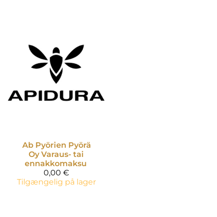
Ab Pyörien Pyörä
Oy
Varaus- tai
ennakkomaksu
0,00 €
Tilgængelig på lager