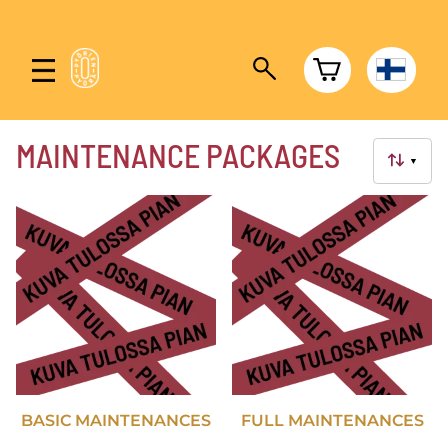
MAINTENANCE PACKAGES
▼
BASIC MAINTENANCES
FULL MAINTENANCES