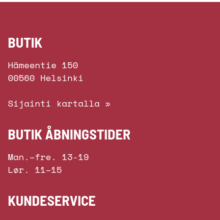
BUTIK
Hämeentie 150
00560 Helsinki
Sijainti kartalla »
BUTIK ÅBNINGSTIDER
Man.–fre. 13-19
Lør. 11–15
KUNDESERVICE