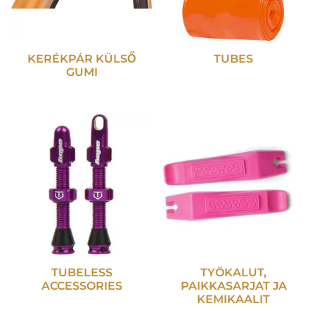
KERÉKPÁR KÜLSŐ
TUBES
GUMI
TUBELESS
TYÖKALUT,
ACCESSORIES
PAIKKASARJAT JA
KEMIKAALIT