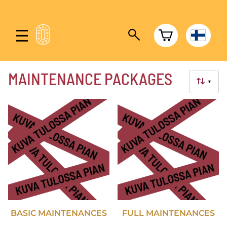
MAINTENANCE PACKAGES
▼
BASIC MAINTENANCES
FULL MAINTENANCES