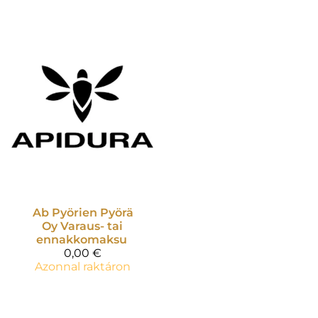
Ab Pyörien Pyörä
Oy
Varaus- tai
ennakkomaksu
0,00 €
Azonnal raktáron