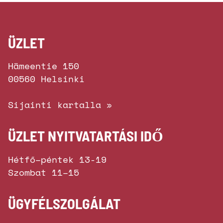
ÜZLET
Hämeentie 150
00560 Helsinki
Sijainti kartalla »
ÜZLET NYITVATARTÁSI IDŐ
Hétfő–péntek 13-19
Szombat 11–15
ÜGYFÉLSZOLGÁLAT