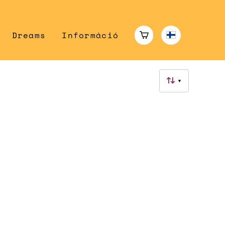
Dreams
Információ
▼