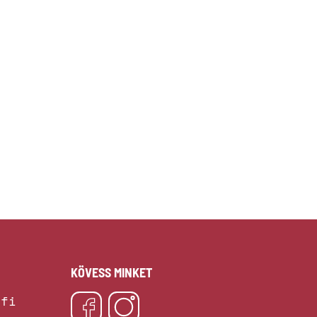
KÖVESS MINKET
.fi