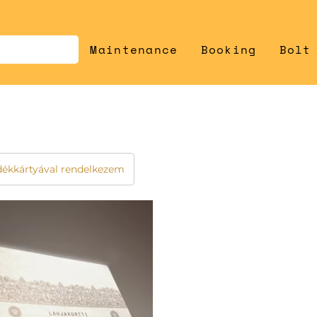
Maintenance
Booking
Bolt
dékkártyával rendelkezem