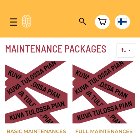
MAINTENANCE PACKAGES
▼
BASIC MAINTENANCES
FULL MAINTENANCES