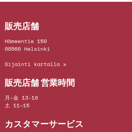
販売店舗
Hämeentie 150
00560 Helsinki
Sijainti kartalla »
販売店舗 営業時間
月–金 13-19
土 11–15
カスタマーサービス