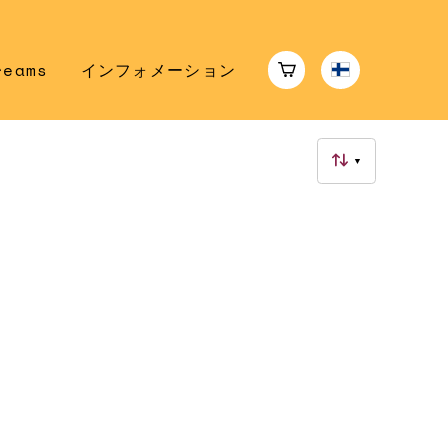
reams
インフォメーション
▼