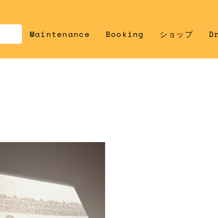
Maintenance
Booking
ショップ
D