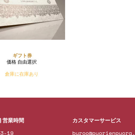
ギフト券
価格 自由選択
倉庫に在庫あり
 営業時間
カスタマーサービス
3-19
byroo@pyorienpyora