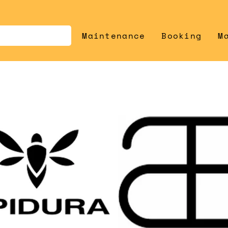
Maintenance
Booking
M