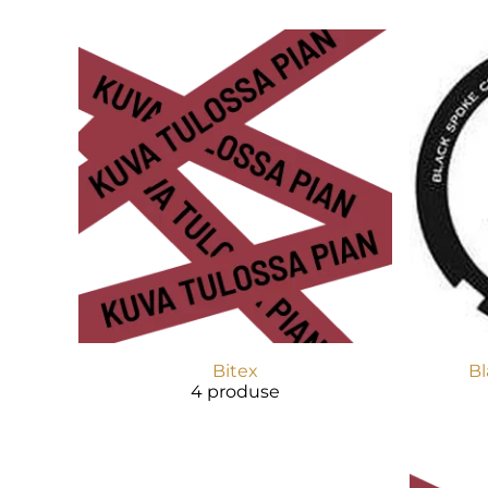
Bitex
Bl
4 produse