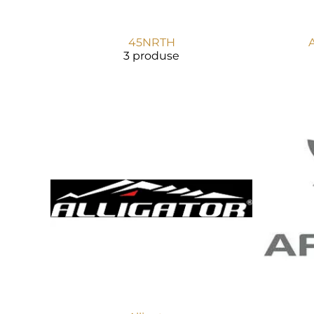
45NRTH
A
3 produse