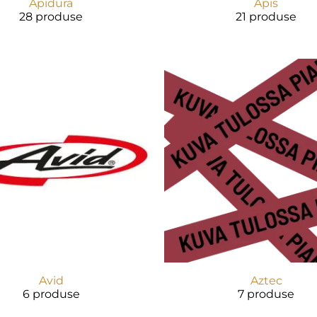
Apidura
Apis
28 produse
21 produse
Avid
Aztec
6 produse
7 produse