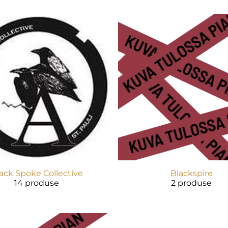
ack Spoke Collective
Blackspire
14 produse
2 produse