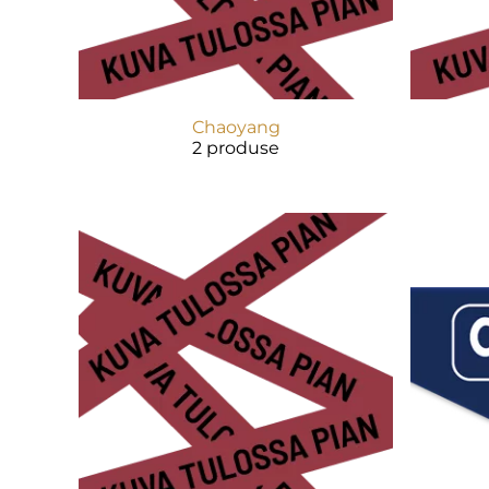
Chaoyang
2 produse