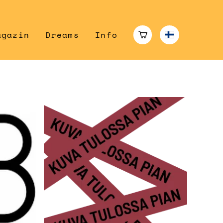
agazin
Dreams
Info