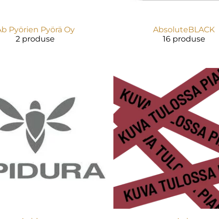
b Pyörien Pyörä Oy
AbsoluteBLACK
2 produse
16 produse