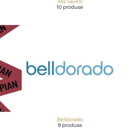
Ass Savers
10 produse
Belldorado
9 produse