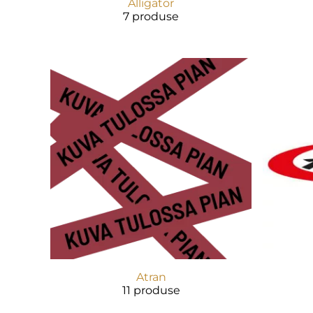
Alligator
7 produse
Atran
11 produse