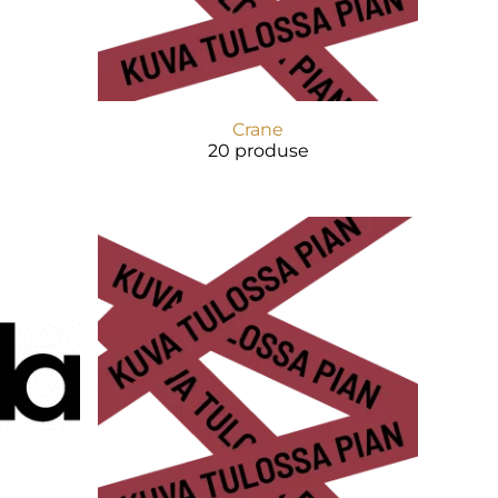
Crane
20 produse