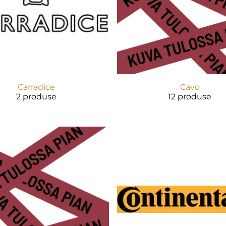
Carradice
Cavo
2 produse
12 produse