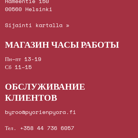
Hämeentie 150
00560 Helsinki
Sijainti kartalla »
МАГАЗИН ЧАСЫ РАБОТЫ
Пн–пт 13-19
Сб 11–15
ОБСЛУЖИВАНИЕ
КЛИЕНТОВ
byroo@pyorienpyora.fi
Тел. +358 44 736 6057