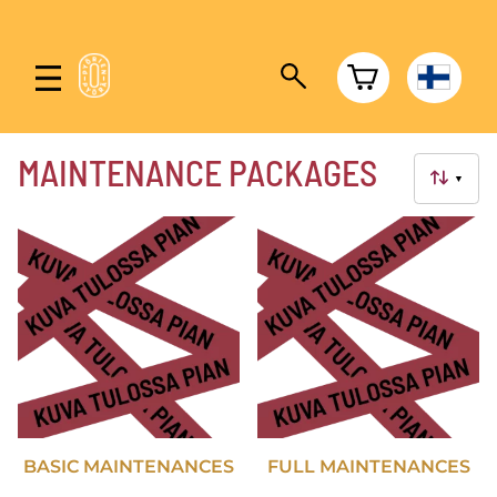
MAINTENANCE PACKAGES
▼
BASIC MAINTENANCES
FULL MAINTENANCES