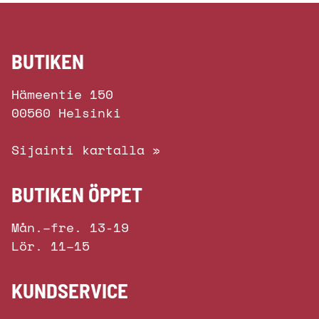
BUTIKEN
Hämeentie 150
00560 Helsinki
Sijainti kartalla »
BUTIKEN ÖPPET
Mån.–fre. 13-19
Lör. 11–15
KUNDSERVICE