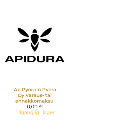
Ab Pyörien Pyörä
Oy
Varaus- tai
ennakkomaksu
0,00 €
Tillgänglig i lager