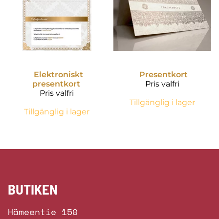
Elektroniskt
Presentkort
presentkort
Pris valfri
Pris valfri
Tillgänglig i lager
Tillgänglig i lager
BUTIKEN
Hämeentie 150