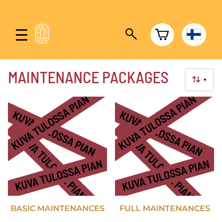
MAINTENANCE PACKAGES
▼
BASIC MAINTENANCES
FULL MAINTENANCES