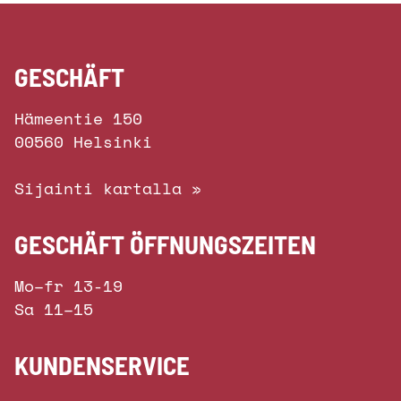
GESCHÄFT
Hämeentie 150
00560 Helsinki
Sijainti kartalla »
GESCHÄFT ÖFFNUNGSZEITEN
Mo–fr 13-19
Sa 11–15
KUNDENSERVICE