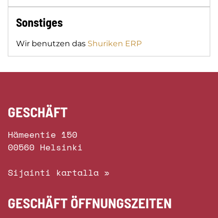
Sonstiges
Wir benutzen das
Shuriken ERP
GESCHÄFT
Hämeentie 150
00560 Helsinki
Sijainti kartalla »
GESCHÄFT ÖFFNUNGSZEITEN