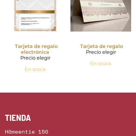
Tarjeta de regalo
Tarjeta de regalo
electrónica
Precio elegir
Precio elegir
En stock
En stock
TIENDA
Hämeentie 150