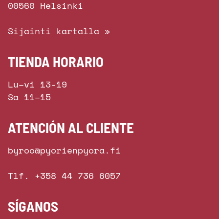
00560 Helsinki
Sijainti kartalla »
TIENDA HORARIO
Lu–vi 13-19
Sa 11–15
ATENCIÓN AL CLIENTE
byroo@pyorienpyora.fi
Tlf. +358 44 736 6057
SÍGANOS