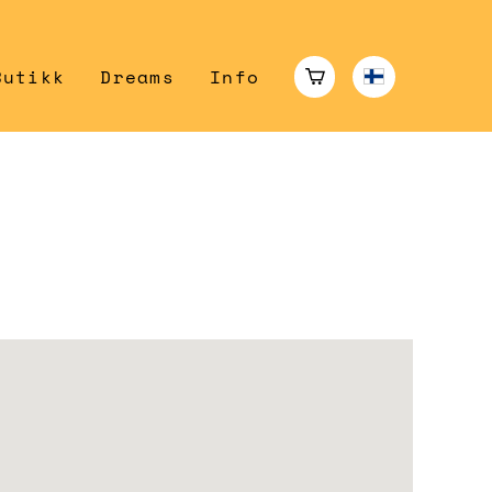
Butikk
Dreams
Info