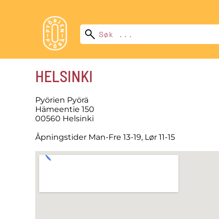
HELSINKI
Pyörien Pyörä
Hämeentie 150
00560 Helsinki
Åpningstider Man-Fre 13-19, Lør 11-15