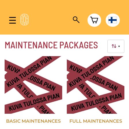
MAINTENANCE PACKAGES
▼
BASIC MAINTENANCES
FULL MAINTENANCES