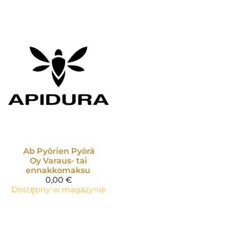
Ab Pyörien Pyörä
Oy
Varaus- tai
ennakkomaksu
0,00 €
Dostępny w magazynie