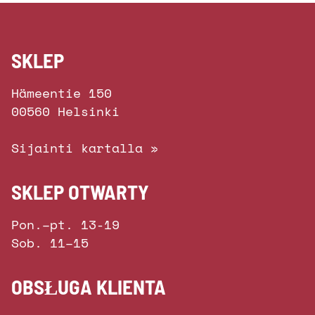
SKLEP
Hämeentie 150
00560 Helsinki
Sijainti kartalla »
SKLEP OTWARTY
Pon.–pt. 13-19
Sob. 11–15
OBSŁUGA KLIENTA