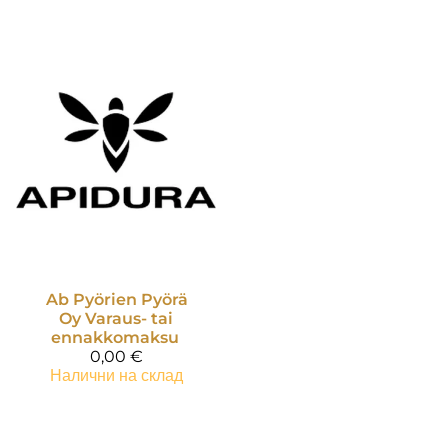
Ab Pyörien Pyörä
Oy
Varaus- tai
ennakkomaksu
0,00 €
Налични на склад