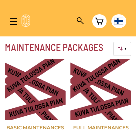
MAINTENANCE PACKAGES
▼
BASIC MAINTENANCES
FULL MAINTENANCES