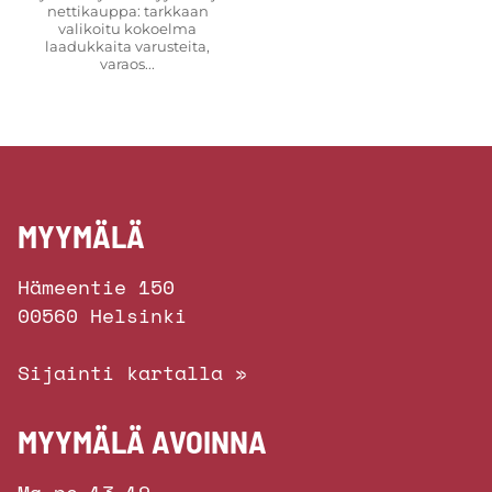
nettikauppa: tarkkaan
valikoitu kokoelma
laadukkaita varusteita,
varaos...
MYYMÄLÄ
Hämeentie 150
00560 Helsinki
Sijainti kartalla »
MYYMÄLÄ AVOINNA