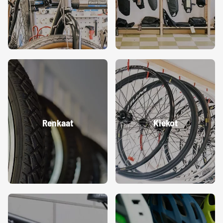
Renkaat
Kiekot