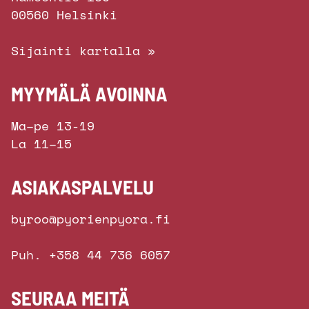
00560 Helsinki
Sijainti kartalla »
MYYMÄLÄ AVOINNA
Ma–pe 13-19
La 11–15
ASIAKASPALVELU
byroo@pyorienpyora.fi
Puh. +358 44 736 6057
SEURAA MEITÄ