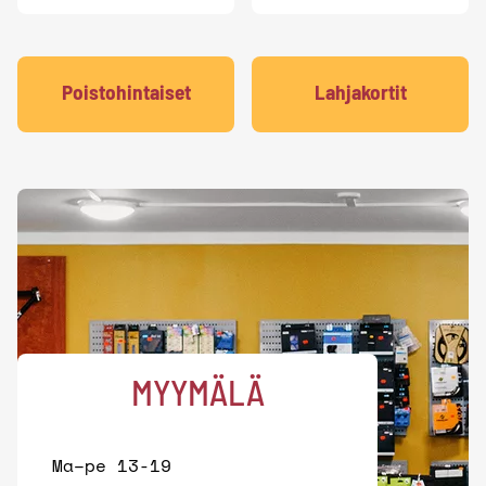
Poistohintaiset
Lahjakortit
MYYMÄLÄ
Ma–pe 13-19