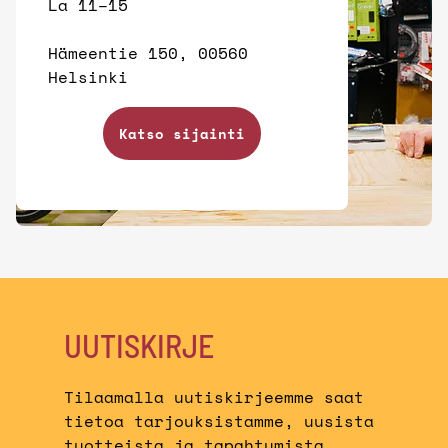
La 11–15
Hämeentie 150, 00560
Helsinki
Katso sijainti
UUTISKIRJE
Tilaamalla uutiskirjeemme saat
tietoa tarjouksistamme, uusista
tuotteista ja tapahtumista,