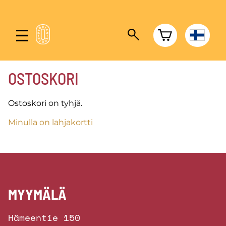
OSTOSKORI
Ostoskori on tyhjä.
Minulla on lahjakortti
MYYMÄLÄ
Hämeentie 150