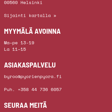
00560 Helsinki
Sijainti kartalla »
MYYMÄLÄ AVOINNA
Ma–pe 13-19
La 11–15
ASIAKASPALVELU
byroo@pyorienpyora.fi
Puh. +358 44 736 6057
SEURAA MEITÄ