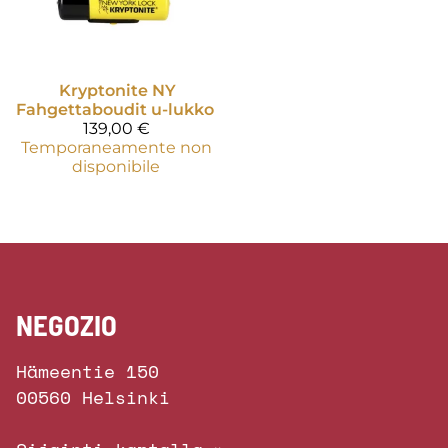
Kryptonite
NY
Fahgettaboudit u-lukko
139,00 €
Temporaneamente non
disponibile
NEGOZIO
Hämeentie 150
00560 Helsinki