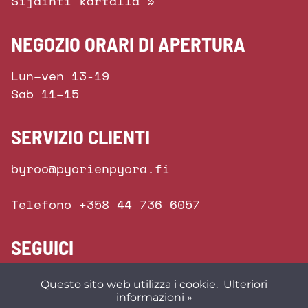
Sijainti kartalla »
NEGOZIO ORARI DI APERTURA
Lun–ven 13-19
Sab 11–15
SERVIZIO CLIENTI
byroo@pyorienpyora.fi
Telefono +358 44 736 6057
SEGUICI
Questo sito web utilizza i cookie.
Ulteriori
informazioni »