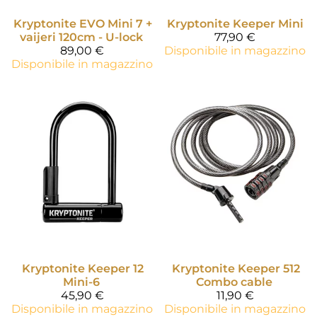
Kryptonite
EVO Mini 7 +
Kryptonite
Keeper Mini
vaijeri 120cm - U-lock
77,90 €
89,00 €
Disponibile in magazzino
Disponibile in magazzino
Kryptonite
Keeper 12
Kryptonite
Keeper 512
Mini-6
Combo cable
45,90 €
11,90 €
Disponibile in magazzino
Disponibile in magazzino