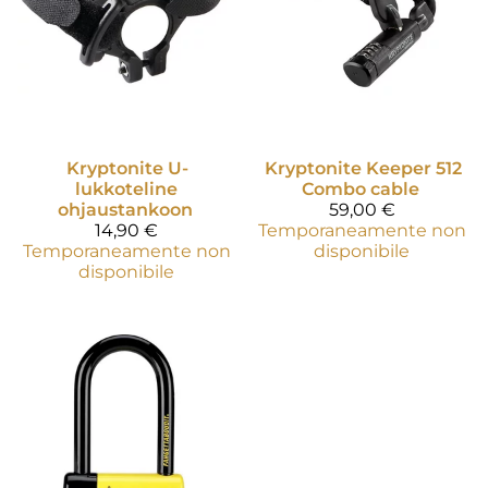
Kryptonite
U-
Kryptonite
Keeper 512
lukkoteline
Combo cable
ohjaustankoon
59,00 €
14,90 €
Temporaneamente non
Temporaneamente non
disponibile
disponibile