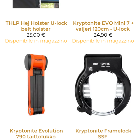
THLP
Hej Holster U-lock
Kryptonite
EVO Mini 7 +
belt holster
vaijeri 120cm - U-lock
25,00 €
24,90 €
Disponibile in magazzino
Disponibile in magazzino
Kryptonite
Evolution
Kryptonite
Framelock
790 taittolukko
SSF