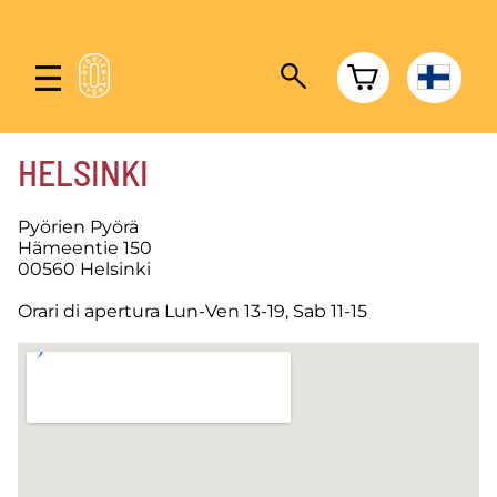
HELSINKI
Pyörien Pyörä
Hämeentie 150
00560 Helsinki
Orari di apertura Lun-Ven 13-19, Sab 11-15