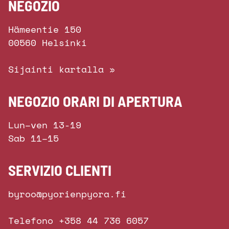
NEGOZIO
Hämeentie 150
00560 Helsinki
Sijainti kartalla »
NEGOZIO ORARI DI APERTURA
Lun–ven 13-19
Sab 11–15
SERVIZIO CLIENTI
byroo@pyorienpyora.fi
Telefono +358 44 736 6057