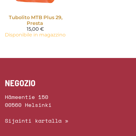
Tubolito
MTB Plus 29,
Presta
15,00 €
Disponibile in magazzino
NEGOZIO
Hämeentie 150
00560 Helsinki
Sijainti kartalla »