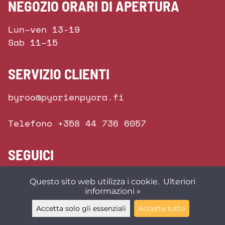
NEGOZIO ORARI DI APERTURA
Lun–ven 13-19
Sab 11–15
SERVIZIO CLIENTI
byroo@pyorienpyora.fi
Telefono +358 44 736 6057
SEGUICI
Questo sito web utilizza i cookie.
Ulteriori
informazioni »
Accetta solo gli essenziali
Accetta tutto