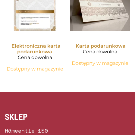
Elektroniczna karta
Karta podarunkowa
podarunkowa
Cena dowolna
Cena dowolna
Dostępny w magazynie
Dostępny w magazynie
SKLEP
Hämeentie 150