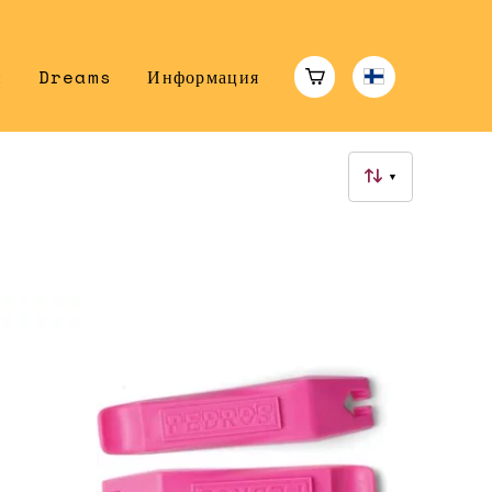
н
Dreams
Информация
▼