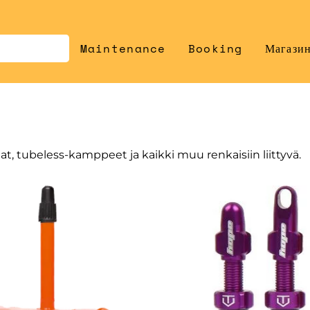
Maintenance
Booking
Магази
at, tubeless-kamppeet ja kaikki muu renkaisiin liittyvä.