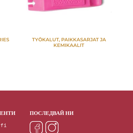
RIES
TYÖKALUT, PAIKKASARJAT JA
KEMIKAALIT
ИЕНТИ
ПОСЛЕДВАЙ НИ
.fi