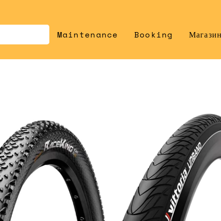
Maintenance
Booking
Магази