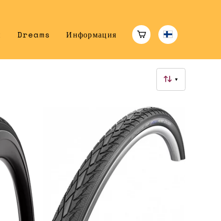
н
Dreams
Информация
▼